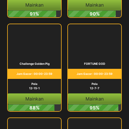
Mainkan
Mainkan
91%
90%
Challenge Golden Pig
FORTUNE GOD
Jam Gacor : 00:00-23:59
Jam Gacor : 00:00-23:59
Pola
Pola
12-15-1
12-7-7
Mainkan
Mainkan
88%
95%