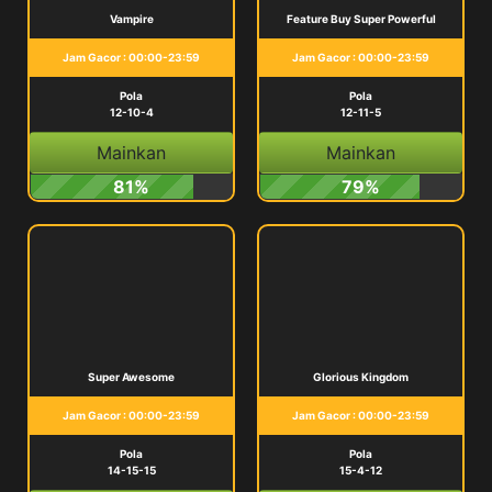
Vampire
Feature Buy Super Powerful
Jam Gacor : 00:00-23:59
Jam Gacor : 00:00-23:59
Pola
Pola
12-10-4
12-11-5
Mainkan
Mainkan
81%
79%
Super Awesome
Glorious Kingdom
Jam Gacor : 00:00-23:59
Jam Gacor : 00:00-23:59
Pola
Pola
14-15-15
15-4-12