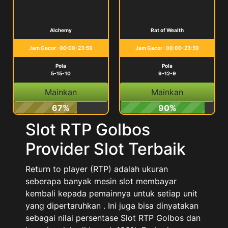
Alchemy
Rat of Wealth
Jam Gacor : 00:00-23:59
Jam Gacor : 00:00-23:59
Pola
Pola
5-15-10
9-12-9
Mainkan
Mainkan
67%
90%
Slot RTP Golbos
Provider Slot Terbaik
Return to player (RTP) adalah ukuran
seberapa banyak mesin slot membayar
kembali kepada pemainnya untuk setiap unit
yang dipertaruhkan . Ini juga bisa dinyatakan
sebagai nilai persentase Slot RTP Golbos dan