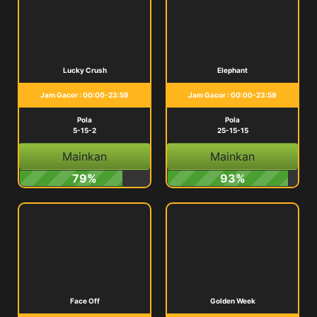
Lucky Crush
Elephant
Jam Gacor : 00:00-23:59
Jam Gacor : 00:00-23:59
Pola
Pola
5-15-2
25-15-15
Mainkan
Mainkan
79%
93%
Face Off
Golden Week