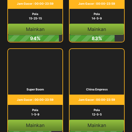
Jam Gacor : 00:00-23:59
Jam Gacor : 00:00-23:59
Pola
Pola
15-25-15
14-5-9
Mainkan
Mainkan
94%
83%
Super Boom
China Empress
Jam Gacor : 00:00-23:59
Jam Gacor : 00:00-23:59
Pola
Pola
1-5-9
12-5-5
Mainkan
Mainkan